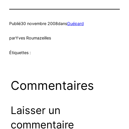
Publié
30 novembre 2008
dans
Guépard
par
Yves Roumazeilles
Étiquettes :
Commentaires
Laisser un
commentaire