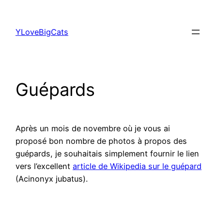
Aller
au
YLoveBigCats
contenu
Guépards
Après un mois de novembre où je vous ai
proposé bon nombre de photos à propos des
guépards, je souhaitais simplement fournir le lien
vers l’excellent
article de Wikipedia sur le guépard
(Acinonyx jubatus).