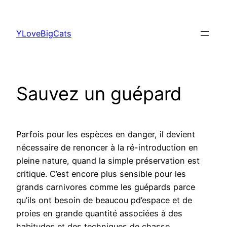
Aller
au
YLoveBigCats
contenu
Sauvez un guépard
Parfois pour les espèces en danger, il devient
nécessaire de renoncer à la ré-introduction en
pleine nature, quand la simple préservation est
critique. C’est encore plus sensible pour les
grands carnivores comme les guépards parce
qu’ils ont besoin de beaucou pd’espace et de
proies en grande quantité associées à des
habitudes et des techniques de chasse