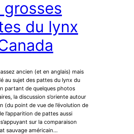
 grosses
tes du lynx
 Canada
 assez ancien (et en anglais) mais
llé au sujet des pattes du lynx du
n partant de quelques photos
ires, la discussion s’oriente autour
on (du point de vue de l’évolution de
de l’apparition de pattes aussi
 s’appuyant sur la comparaison
hat sauvage américain…