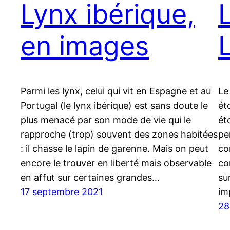
Lynx ibérique,
en images
Parmi les lynx, celui qui vit en Espagne et au
Le
Portugal (le lynx ibérique) est sans doute le
ét
plus menacé par son mode de vie qui le
ét
rapproche (trop) souvent des zones habitées
pe
: il chasse le lapin de garenne. Mais on peut
co
encore le trouver en liberté mais observable
co
en affut sur certaines grandes…
su
17 septembre 2021
im
28